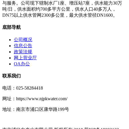
与服务。公司现下辖制水厂1座、增压站7座，供水能力30万
吨/日，供水面积约700多平方公里，供水人口40多万人，
DN75以上供水管网2300多公里，最大供水管径DN1600。
底部导航
公司概况
信息公告
政策法规
网上营业厅
OA办公
联系我们
电话：025-58284418
网址：https://www.njpkwater.com/
地址：南京市浦口区康华路199号