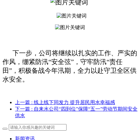
下一步，公司将继续以扎实的工作、严实的
作风，绷紧防汛
“安全弦”，守牢防汛“责任
田”，积极备战今年汛期，全力以赴守卫全区供
水安全。
上一篇
: 线上线下同发力 提升居民用水幸福感
下一篇
: 自来水公司“四到位”保障“五一”劳动节期间安全
供水
新闻资讯