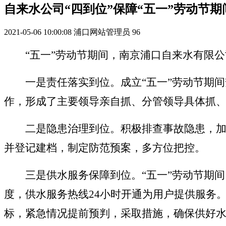
自来水公司“四到位”保障“五一”劳动节
2021-05-06 10:00:08
浦口网站管理员
96
“五一”劳动节期间，南京
浦口
自来水有限公
一是责任落实到位。成立
“五一”劳动节期
作，形成了主要领导亲自抓、分管领导具体抓
二是隐患治理到位。积极排查事故隐患，
并登记建档，制定防范预案，多方位把控。
三是供水服务保障到位。
“五一”劳动节期
度，供水服务热线24小时开通为用户提供服务
标，紧急情况提前预判，采取措施
，
确保供好