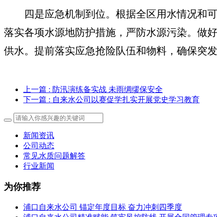
四是应急机制到位。根据全区用水情况和
落实各项水源地防护措施，严防水源污染。做
供水。提前落实应急抢险队伍和物料，确保突
上一篇
: 防汛演练备实战 未雨绸缪保安全
下一篇
: 自来水公司以赛促学扎实开展党史学习教育
新闻资讯
公司动态
常见水质问题解答
行业新闻
为你推荐
浦口自来水公司 锚定年度目标 奋力冲刺四季度