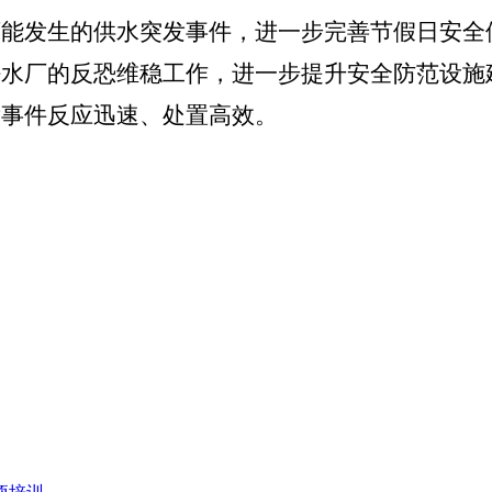
可能发生的供水突发事件，进一步
完
善节假日安全
好水厂的反恐维稳工作，进一步提升安全防范设施
发事件反应迅速、处置高效。