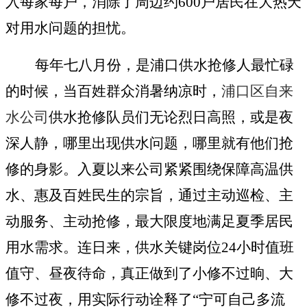
入每家每户，消除了周边约600户居民在大热天
对用水问题的担忧。
每年七八月份，是浦口供水抢修人最忙碌
的时候，当百姓群众消暑纳凉时，
浦口区自来
水公司
供水抢修队员们无论烈日高照，或是夜
深人静，哪里出现供水问题，哪里就有他们抢
修的身影。入夏以来公司紧紧围绕保障高温供
水、惠及百姓民生的宗旨，通过主动巡检、主
动服务、主动抢修，最大限度地满足夏季居民
用水需求。连日来，供水关键岗位
24小时值班
值守、昼夜待命，真正做到了小修不过晌、大
修不过夜，用实际行动诠释了“宁可自己多流