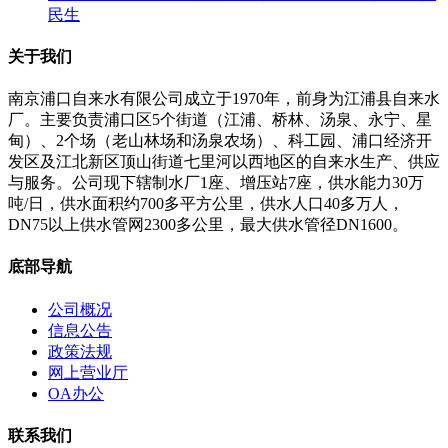
民生
关于我们
南京浦口自来水有限公司成立于1970年，前身为江浦县自来水
厂。主要负责浦口区5个街道（江浦、桥林、汤泉、永宁、星
甸）、2个场（老山林场和汤泉农场）、科工园、浦口经济开
发区及江北新区顶山街道七里河以西地区的自来水生产、供应
与服务。公司现下辖制水厂1座、增压站7座，供水能力30万
吨/日，供水面积约700多平方公里，供水人口40多万人，
DN75以上供水管网2300多公里，最大供水管径DN1600。
底部导航
公司概况
信息公告
政策法规
网上营业厅
OA办公
联系我们