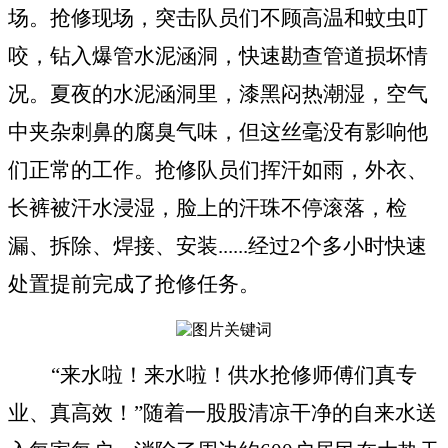
场。抢修现场，突击队员们不顾高温和蚊虫叮
咬，钻入爆管水泥涵洞，快速勘查管道损坏情
况。夏夜的水泥涵洞里，漆黑闷热潮湿，空气
中夹杂刺鼻的腐臭气味，但这丝毫没有影响他
们正常的工作。抢修队员们挥汗如雨，外衣、
长裤被汗水浸湿，脸上的汗珠不停滚落，检
漏、拆除、焊接、安装......经过2个多小时快速
处置提前完成了抢修任务。
“来水啦！来水啦！供水抢修师傅们真专
业、真高效！”随着一股股清凉干净的自来水送