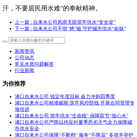
汗，不要居民用水难”的奉献精神。
上一篇
: 自来水公司风雨无阻筑牢供水“安全堤”
下一篇
: 自来水公司不惧“烤”验 守护城市供水“命脉”
新闻资讯
公司动态
常见水质问题解答
行业新闻
为你推荐
浦口自来水公司 锚定年度目标 奋力冲刺四季度
浦口自来水公司精准赋能 筑牢风控防线 开展合同管理专
项培训
浦口自来水公司 筑牢供水“生命线” 保障双节“放心水”
浦口自来水公司严阵以待应对夏季恶劣天气全力保障城
市供水安全
浦口自来水公司保障“不断档” 服务“不降温” 多措并举护