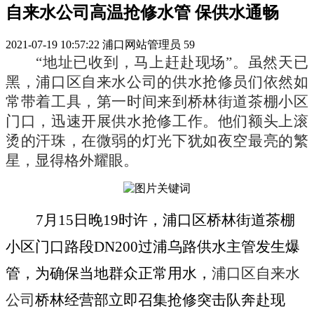
自来水公司高温抢修水管 保供水通畅
2021-07-19 10:57:22
浦口网站管理员
59
“地址已收到，马上赶赴现场”。虽然天已
黑，浦口区自来水公司的供水抢修员们依然如
常带着工具，第一时间来到桥林街道茶棚小区
门口，迅速开展供水抢修工作。他们额头上滚
烫的汗珠，在微弱的灯光下犹如夜空最亮的繁
星，显得格外耀眼。
7月15日晚19时许，浦口区桥林街道茶棚
小区门口路段DN200过浦乌路供水主管发生爆
管，为确保当地群众正常用水，
浦口区自来水
公司
桥林经营部立即召集抢修突击队奔赴现