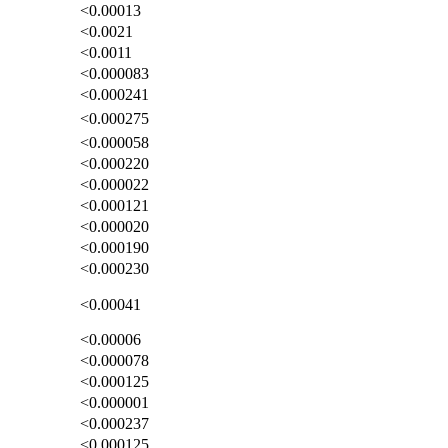
<0.00013
<0.0021
<0.0011
<0.000083
<0.000241
<0.000275
<0.000058
<0.000220
<0.000022
<0.000121
<0.000020
<0.000190
<0.000230
<0.00041
<0.00006
<0.000078
<0.000125
<0.000001
<0.000237
<0.000125