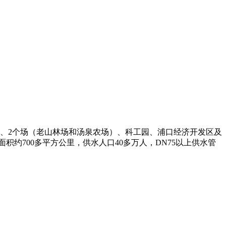
）、2个场（老山林场和汤泉农场）、科工园、浦口经济开发区及
约700多平方公里，供水人口40多万人，DN75以上供水管