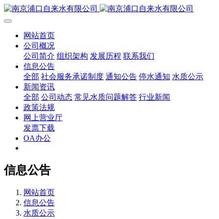
网站首页
公司概况
公司简介
组织架构
发展历程
联系我们
信息公告
全部
社会服务承诺制度
通知公告
停水通知
水质公示
新闻资讯
全部
公司动态
常见水质问题解答
行业新闻
政策法规
网上营业厅
发票下载
OA办公
信息公告
网站首页
信息公告
水质公示