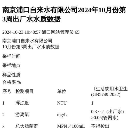
南京浦口自来水有限公司2024年10月份第
3周出厂水水质数据
2024-10-23 10:48:57
浦口网站管理员
65
南京浦口自来水有限公司
10月份第3周出厂水水质数据
采样时间
采样地点
样品性质
合格率 %
《生活饮用水卫生
序号
检测项目
单位
(GB5749-2022)
浑浊度
1
NTU
1
0.3～2（出厂
游离氯
2
mg/L
≥0.05(管网水)
总大肠菌群
MPN／100mL
不得检出
3