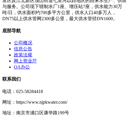
发区及江北新区顶山街道七里河以西地区的自来水生产、供应
与服务。公司现下辖制水厂1座、增压站7座，供水能力30万
吨/日，供水面积约700多平方公里，供水人口40多万人，
DN75以上供水管网2300多公里，最大供水管径DN1600。
底部导航
公司概况
信息公告
政策法规
网上营业厅
OA办公
联系我们
电话：025-58284418
网址：https://www.njpkwater.com/
地址：南京市浦口区康华路199号