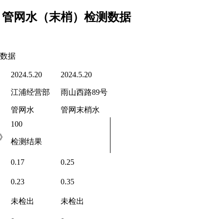
半月管网水（末梢）检测数据
测数据
2024.5.20
2024.5.20
江浦经营部
雨山西路89号
管网水
管网末梢水
100
》
检测结果
0.17
0.25
0.23
0.35
未检出
未检出