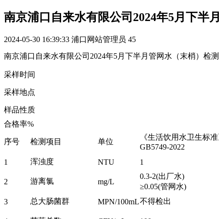
南京浦口自来水有限公司2024年5月下
2024-05-30 16:39:33
浦口网站管理员
45
南京浦口自来水有限公司2024年5月下半月管网水（末梢）检
采样时间
采样地点
样品性质
合格率%
《生活饮用水卫生标准
序号
检测项目
单位
GB5749-2022
浑浊度
1
NTU
1
0.3-2(出厂水)
游离氯
2
mg/L
≥0.05(管网水)
总大肠菌群
不得检出
3
MPN/100mL