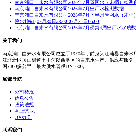
南京浦口自来水有限公司2026年7月管网水（末梢）检测
南京浦口自来水有限公司2026年7月出厂水检测数据
南京浦口自来水有限公司2026年7月下半月管网水（末梢
停水通知 (07月30日23:00-07月31日06:00)
南京浦口自来水有限公司2026年7月份第4周出厂水水质
关于我们
南京浦口自来水有限公司成立于1970年，前身为江浦县自来
江北新区顶山街道七里河以西地区的自来水生产、供应与服务。公
网2300多公里，最大供水管径DN1600。
底部导航
公司概况
信息公告
政策法规
网上营业厅
OA办公
联系我们