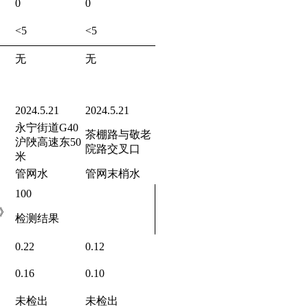
0
0
<5
<5
无
无
2024.5.21
2024.5.21
永宁街道G40
茶棚路与敬老
沪陜高速东50
院路交叉口
米
管网水
管网末梢水
100
》
检测结果
0.22
0.12
0.16
0.10
未检出
未检出