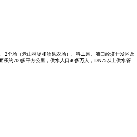
）、2个场（老山林场和汤泉农场）、科工园、浦口经济开发区及
约700多平方公里，供水人口40多万人，DN75以上供水管