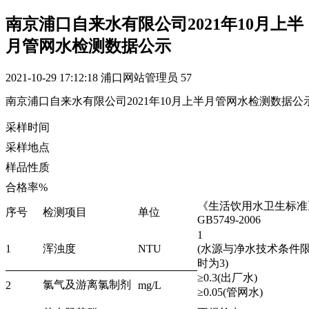
南京浦口自来水有限公司2021年10月上半
月管网水检测数据公示
2021-10-29 17:12:18
浦口网站管理员
57
南京浦口自来水有限公司2021年10月上半月管网水检测数据公
采样时间
采样地点
样品性质
合格率%
《生活饮用水卫生标准
序号
检测项目
单位
GB5749-2006
1
1
浑浊度
NTU
(水源与净水技术条件
时为3)
≥0.3(出厂水)
氯气及游离氯制剂
2
mg/L
≥0.05(管网水)