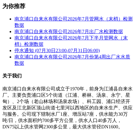
为你推荐
南京浦口自来水有限公司2026年7月管网水（末梢）检测
数据
南京浦口自来水有限公司2026年7月出厂水检测数据
南京浦口自来水有限公司2026年7月下半月管网水（末
梢）检测数据
停水通知 (07月30日23:00-07月31日06:00)
南京浦口自来水有限公司2026年7月份第4周出厂水水质
数据
关于我们
南京浦口自来水有限公司成立于1970年，前身为江浦县自来水
厂。主要负责浦口区5个街道（江浦、桥林、汤泉、永宁、星
甸）、2个场（老山林场和汤泉农场）、科工园、浦口经济开
发区及江北新区顶山街道七里河以西地区的自来水生产、供应
与服务。公司现下辖制水厂1座、增压站7座，供水能力30万
吨/日，供水面积约700多平方公里，供水人口40多万人，
DN75以上供水管网2300多公里，最大供水管径DN1600。