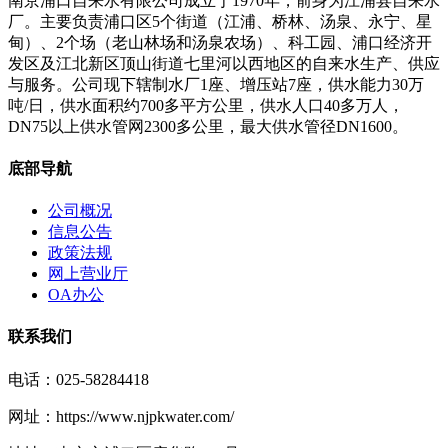
南京浦口自来水有限公司成立于1970年，前身为江浦县自来水
厂。主要负责浦口区5个街道（江浦、桥林、汤泉、永宁、星
甸）、2个场（老山林场和汤泉农场）、科工园、浦口经济开
发区及江北新区顶山街道七里河以西地区的自来水生产、供应
与服务。公司现下辖制水厂1座、增压站7座，供水能力30万
吨/日，供水面积约700多平方公里，供水人口40多万人，
DN75以上供水管网2300多公里，最大供水管径DN1600。
底部导航
公司概况
信息公告
政策法规
网上营业厅
OA办公
联系我们
电话：025-58284418
网址：https://www.njpkwater.com/