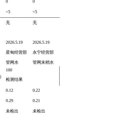
0
0
<5
<5
无
无
2026.5.19
2026.5.19
星甸经营部
永宁经营部
管网水
管网末梢水
100
》
检测结果
0.12
0.22
0.29
0.21
未检出
未检出