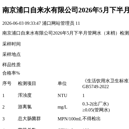
南京浦口自来水有限公司2026年5月下
2026-06-03 09:33:47
浦口网站管理员
11
南京浦口自来水有限公司2026年5月下半月管网水（末梢）检
采样时间
采样地点
样品性质
合格率%
《生活饮用水卫生标准
序号
检测项目
单位
GB5749-2022
浑浊度
1
NTU
1
0.3-2(出厂水)
游离氯
2
mg/L
≥0.05(管网水)
总大肠菌群
不得检出
3
MPN/100mL