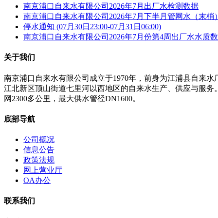
南京浦口自来水有限公司2026年7月出厂水检测数据
南京浦口自来水有限公司2026年7月下半月管网水（末梢
停水通知 (07月30日23:00-07月31日06:00)
南京浦口自来水有限公司2026年7月份第4周出厂水水质
关于我们
南京浦口自来水有限公司成立于1970年，前身为江浦县自来
江北新区顶山街道七里河以西地区的自来水生产、供应与服务。公
网2300多公里，最大供水管径DN1600。
底部导航
公司概况
信息公告
政策法规
网上营业厅
OA办公
联系我们