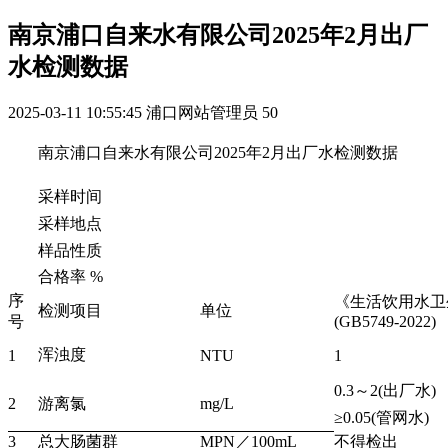
南京浦口自来水有限公司2025年2月出厂
水检测数据
2025-03-11 10:55:45
浦口网站管理员
50
南京浦口自来水有限公司2025年2月出厂水检测数据
采样时间
采样地点
样品性质
合格率 %
序
《生活饮用水卫
检测项目
单位
号
(GB5749-2022)
浑浊度
1
NTU
1
0.3～2(出厂水)
2
游离氯
mg/L
≥0.05(管网水)
3
总大肠菌群
MPN／100mL
不得检出