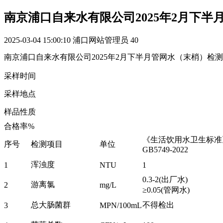
南京浦口自来水有限公司2025年2月下
2025-03-04 15:00:10
浦口网站管理员
40
南京浦口自来水有限公司2025年2月下半月管网水（末梢）检
采样时间
采样地点
样品性质
合格率%
《生活饮用水卫生标准
序号
检测项目
单位
GB5749-2022
浑浊度
1
NTU
1
0.3-2(出厂水)
游离氯
2
mg/L
≥0.05(管网水)
总大肠菌群
不得检出
3
MPN/100mL