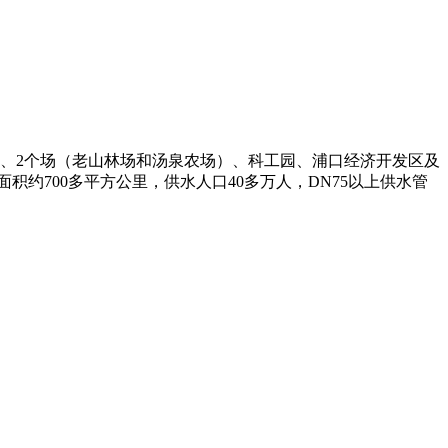
）、2个场（老山林场和汤泉农场）、科工园、浦口经济开发区及
约700多平方公里，供水人口40多万人，DN75以上供水管