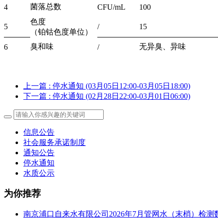
菌落总数
4
CFU/mL
100
色度
5
/
15
（铂钴色度单位）
臭和味
无异臭、异味
6
/
上一篇
: 停水通知 (03月05日12:00-03月05日18:00)
下一篇
: 停水通知 (02月28日22:00-03月01日06:00)
信息公告
社会服务承诺制度
通知公告
停水通知
水质公示
为你推荐
南京浦口自来水有限公司2026年7月管网水（末梢）检测