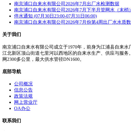
南京浦口自来水有限公司2026年7月出厂水检测数据
南京浦口自来水有限公司2026年7月下半月管网水（末梢
停水通知 (07月30日23:00-07月31日06:00)
南京浦口自来水有限公司2026年7月份第4周出厂水水质
关于我们
南京浦口自来水有限公司成立于1970年，前身为江浦县自来
江北新区顶山街道七里河以西地区的自来水生产、供应与服务。公
网2300多公里，最大供水管径DN1600。
底部导航
公司概况
信息公告
政策法规
网上营业厅
OA办公
联系我们