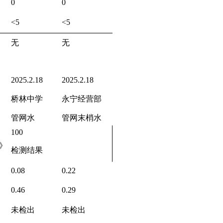
0
0
<5
<5
无
无
2025.2.18
2025.2.18
桥林中学
永宁经营部
管网水
管网末梢水
100
》
检测结果
0.08
0.22
0.46
0.29
未检出
未检出