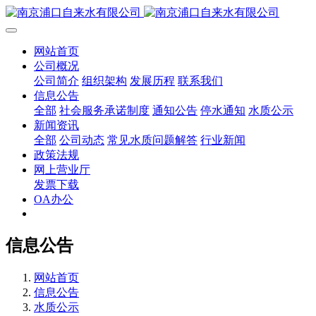
网站首页
公司概况
公司简介
组织架构
发展历程
联系我们
信息公告
全部
社会服务承诺制度
通知公告
停水通知
水质公示
新闻资讯
全部
公司动态
常见水质问题解答
行业新闻
政策法规
网上营业厅
发票下载
OA办公
信息公告
网站首页
信息公告
水质公示