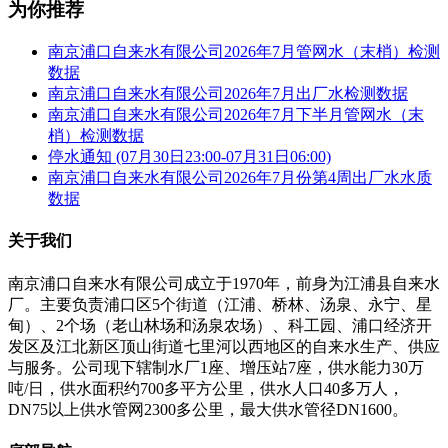
为你推荐
南京浦口自来水有限公司2026年7月管网水（末梢）检测
数据
南京浦口自来水有限公司2026年7月出厂水检测数据
南京浦口自来水有限公司2026年7月下半月管网水（末
梢）检测数据
停水通知 (07月30日23:00-07月31日06:00)
南京浦口自来水有限公司2026年7月份第4周出厂水水质
数据
关于我们
南京浦口自来水有限公司成立于1970年，前身为江浦县自来水
厂。主要负责浦口区5个街道（江浦、桥林、汤泉、永宁、星
甸）、2个场（老山林场和汤泉农场）、科工园、浦口经济开
发区及江北新区顶山街道七里河以西地区的自来水生产、供应
与服务。公司现下辖制水厂1座、增压站7座，供水能力30万
吨/日，供水面积约700多平方公里，供水人口40多万人，
DN75以上供水管网2300多公里，最大供水管径DN1600。