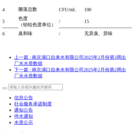
菌落总数
4
CFU/mL
100
色度
5
/
15
（铂钴色度单位）
臭和味
无异臭、异味
6
/
上一篇
: 南京浦口自来水有限公司2025年2月份第3周出
厂水水质数据
下一篇
: 南京浦口自来水有限公司2025年2月份第2周出
厂水水质数据
信息公告
社会服务承诺制度
通知公告
停水通知
水质公示