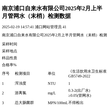
南京浦口自来水有限公司2025年2月上半
月管网水（末梢）检测数据
2025-02-19 14:57:41
浦口网站管理员
41
南京浦口自来水有限公司2025年2月上半月管网水（末梢）检
采样时间
采样地点
样品性质
合格率%
《生活饮用水卫生标准
序号
检测项目
单位
GB5749-2022
浑浊度
1
NTU
1
0.3-2(出厂水)
游离氯
2
mg/L
≥0.05(管网水)
总大肠菌群
不得检出
3
MPN/100mL