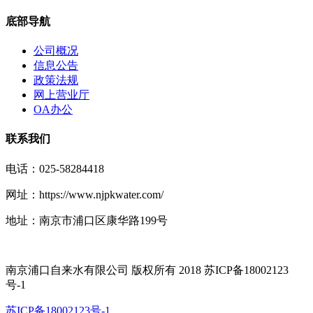
底部导航
公司概况
信息公告
政策法规
网上营业厅
OA办公
联系我们
电话：025-58284418
网址：https://www.njpkwater.com/
地址：南京市浦口区康华路199号
南京浦口自来水有限公司 版权所有 2018 苏ICP备18002123
号-1
苏ICP备18002123号-1