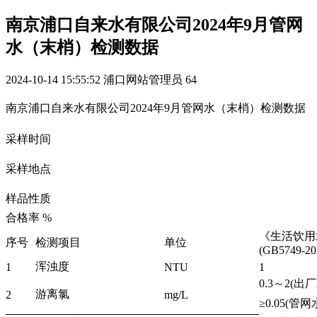
南京浦口自来水有限公司2024年9月管网
水（末梢）检测数据
2024-10-14 15:55:52
浦口网站管理员
64
南京浦口自来水有限公司2024年9月管网水（末梢）检测数据
采样时间
采样地点
样品性质
合格率 %
《生活饮用
序号
检测项目
单位
(GB5749-20
浑浊度
1
NTU
1
0.3～2
游离氯
2
mg/L
≥0.05(管网