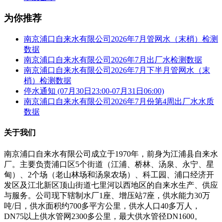
为你推荐
南京浦口自来水有限公司2026年7月管网水（末梢）检测
数据
南京浦口自来水有限公司2026年7月出厂水检测数据
南京浦口自来水有限公司2026年7月下半月管网水（末
梢）检测数据
停水通知 (07月30日23:00-07月31日06:00)
南京浦口自来水有限公司2026年7月份第4周出厂水水质
数据
关于我们
南京浦口自来水有限公司成立于1970年，前身为江浦县自来水
厂。主要负责浦口区5个街道（江浦、桥林、汤泉、永宁、星
甸）、2个场（老山林场和汤泉农场）、科工园、浦口经济开
发区及江北新区顶山街道七里河以西地区的自来水生产、供应
与服务。公司现下辖制水厂1座、增压站7座，供水能力30万
吨/日，供水面积约700多平方公里，供水人口40多万人，
DN75以上供水管网2300多公里，最大供水管径DN1600。