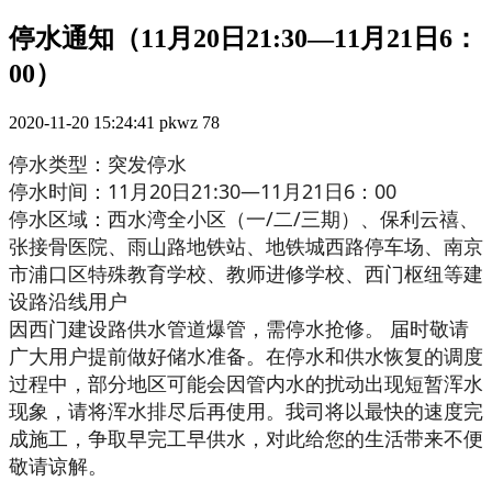
停水通知（11月20日21:30—11月21日6：
00）
2020-11-20 15:24:41
pkwz
78
停水类型：突发停水
停水时间：11月20日21:30—11月21日6：00
停水区域：西水湾全小区（一/二/三期）、保利云禧、
张接骨医院、雨山路地铁站、地铁城西路停车场、南京
市浦口区特殊教育学校、教师进修学校、西门枢纽等建
设路沿线用户
因西门建设路供水管道爆管，需停水抢修。 届时敬请
广大用户提前做好储水准备。在停水和供水恢复的调度
过程中，部分地区可能会因管内水的扰动出现短暂浑水
现象，请将浑水排尽后再使用。我司将以最快的速度完
成施工，争取早完工早供水，对此给您的生活带来不便
敬请谅解。