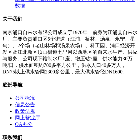
数据
关于我们
南京浦口自来水有限公司成立于1970年，前身为江浦县自来水
厂。主要负责浦口区5个街道（江浦、桥林、汤泉、永宁、星
甸）、2个场（老山林场和汤泉农场）、科工园、浦口经济开
发区及江北新区顶山街道七里河以西地区的自来水生产、供应
与服务。公司现下辖制水厂1座、增压站7座，供水能力30万
吨/日，供水面积约700多平方公里，供水人口40多万人，
DN75以上供水管网2300多公里，最大供水管径DN1600。
底部导航
公司概况
信息公告
政策法规
网上营业厅
OA办公
联系我们