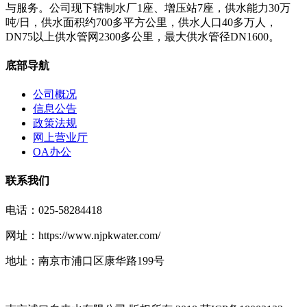
与服务。公司现下辖制水厂1座、增压站7座，供水能力30万
吨/日，供水面积约700多平方公里，供水人口40多万人，
DN75以上供水管网2300多公里，最大供水管径DN1600。
底部导航
公司概况
信息公告
政策法规
网上营业厅
OA办公
联系我们
电话：025-58284418
网址：https://www.njpkwater.com/
地址：南京市浦口区康华路199号