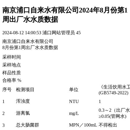
南京浦口自来水有限公司2024年8月份第1
周出厂水水质数据
2024-08-12 14:00:53
浦口网站管理员
45
南京浦口自来水有限公司
8月份第1周出厂水水质数据
采样时间
采样地点
样品性质
合格率 %
《生活饮用水
序号
检测项目
单位
(GB5749-2022)
浑浊度
1
NTU
1
0.3～2（
游离氯
2
mg/L
≥0.05(管网水)
总大肠菌群
MPN／100mL
不得检出
3