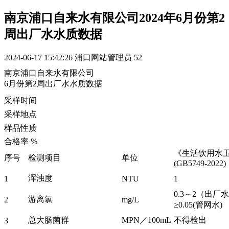
南京浦口自来水有限公司2024年6月份第2
周出厂水水质数据
2024-06-17 15:42:26
浦口网站管理员
52
南京浦口自来水有限公司
6月份第2周出厂水水质数据
采样时间
采样地点
样品性质
合格率 %
《生活饮用水
序号
检测项目
单位
(GB5749-2022)
浑浊度
1
NTU
1
0.3～2（
游离氯
2
mg/L
≥0.05(管网水)
总大肠菌群
MPN／100mL
不得检出
3