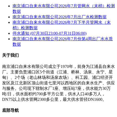
南京浦口自来水有限公司2026年7月管网水（末梢）检测
数据
南京浦口自来水有限公司2026年7月出厂水检测数据
南京浦口自来水有限公司2026年7月下半月管网水（末
梢）检测数据
停水通知 (07月30日23:00-07月31日06:00)
南京浦口自来水有限公司2026年7月份第4周出厂水水质
数据
关于我们
南京浦口自来水有限公司成立于1970年，前身为江浦县自来水
厂。主要负责浦口区5个街道（江浦、桥林、汤泉、永宁、星
甸）、2个场（老山林场和汤泉农场）、科工园、浦口经济开
发区及江北新区顶山街道七里河以西地区的自来水生产、供应
与服务。公司现下辖制水厂1座、增压站7座，供水能力30万
吨/日，供水面积约700多平方公里，供水人口40多万人，
DN75以上供水管网2300多公里，最大供水管径DN1600。
底部导航