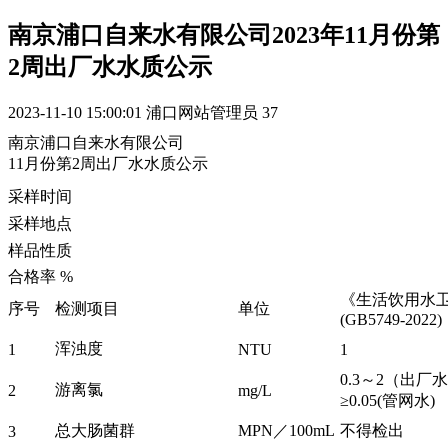
南京浦口自来水有限公司2023年11月份第
2周出厂水水质公示
2023-11-10 15:00:01
浦口网站管理员
37
南京浦口自来水有限公司
11月份第2周出厂水水质公示
采样时间
采样地点
样品性质
合格率 %
《生活饮用水
序号
检测项目
单位
(GB5749-2022)
浑浊度
1
NTU
1
0.3～2（
游离氯
2
mg/L
≥0.05(管网水)
总大肠菌群
MPN／100mL
不得检出
3