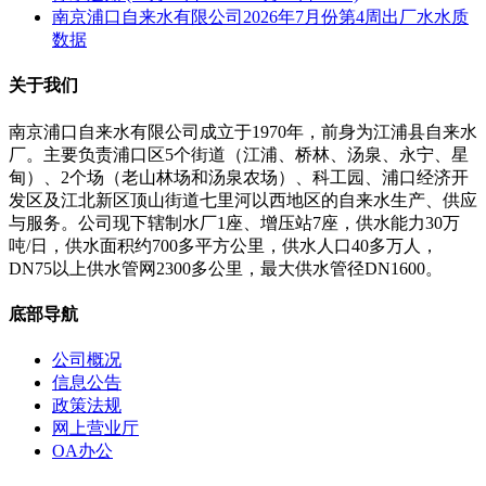
南京浦口自来水有限公司2026年7月份第4周出厂水水质
数据
关于我们
南京浦口自来水有限公司成立于1970年，前身为江浦县自来水
厂。主要负责浦口区5个街道（江浦、桥林、汤泉、永宁、星
甸）、2个场（老山林场和汤泉农场）、科工园、浦口经济开
发区及江北新区顶山街道七里河以西地区的自来水生产、供应
与服务。公司现下辖制水厂1座、增压站7座，供水能力30万
吨/日，供水面积约700多平方公里，供水人口40多万人，
DN75以上供水管网2300多公里，最大供水管径DN1600。
底部导航
公司概况
信息公告
政策法规
网上营业厅
OA办公