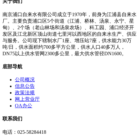
关于我们
南京浦口自来水有限公司成立于1970年，前身为江浦县自来水
厂。主要负责浦口区5个街道（江浦、桥林、汤泉、永宁、星
甸）、2个场（老山林场和汤泉农场）、科工园、浦口经济开
发区及江北新区顶山街道七里河以西地区的自来水生产、供应
与服务。公司现下辖制水厂1座、增压站7座，供水能力30万
吨/日，供水面积约700多平方公里，供水人口40多万人，
DN75以上供水管网2300多公里，最大供水管径DN1600。
底部导航
公司概况
信息公告
政策法规
网上营业厅
OA办公
联系我们
电话：025-58284418