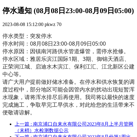
停水通知 (08月08日23:00-08月09日05:00)
2023-08-08 15:12:00
pkwz
70
停水类型：突发停水
停水时间：08月08日23:00-08月09日05:00
停水原因：因镇南河路供水管道爆管，需停水抢修。
停水区域：雅居乐滨江国际1期、3期、御锦天酒店、
正荣润江城、启迪水木滨江、保利江汇、江北新区公建
中心等。
请广大用户提前做好储水准备。在停水和供水恢复的调
度过程中，部分地区可能会因管内水的扰动出现短暂浑
水现象，请将浑水排尽后再使用。我司将以最快的速度
完成施工，争取早完工早供水，对此给您的生活带来不
便敬请谅解。
上一篇
: 南京浦口自来水有限公司2023年8月上半月管网
（末梢）水检测数据公示
下一篇
: 南京浦口自来水有限公司2023年8月份第1周出