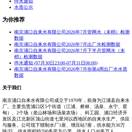
停水通知
水质公示
为你推荐
南京浦口自来水有限公司2026年7月管网水（末梢）检测
数据
南京浦口自来水有限公司2026年7月出厂水检测数据
南京浦口自来水有限公司2026年7月下半月管网水（末
梢）检测数据
停水通知 (07月30日23:00-07月31日06:00)
南京浦口自来水有限公司2026年7月份第4周出厂水水质
数据
关于我们
南京浦口自来水有限公司成立于1970年，前身为江浦县自来水
厂。主要负责浦口区5个街道（江浦、桥林、汤泉、永宁、星
甸）、2个场（老山林场和汤泉农场）、科工园、浦口经济开
发区及江北新区顶山街道七里河以西地区的自来水生产、供应
与服务。公司现下辖制水厂1座、增压站7座，供水能力30万
吨/日，供水面积约700多平方公里，供水人口40多万人，