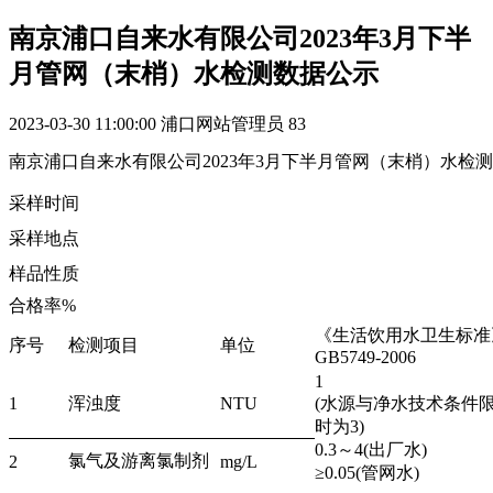
南京浦口自来水有限公司2023年3月下半
月管网（末梢）水检测数据公示
2023-03-30 11:00:00
浦口网站管理员
83
南京浦口自来水有限公司2023年3月下半月管网（末梢）水检
采样时间
采样地点
样品性质
合格率%
《生活饮用水卫生标准
序号
检测项目
单位
GB5749-2006
1
1
浑浊度
NTU
(水源与净水技术条件
时为3)
0.3～4(出厂水)
氯气及游离氯制剂
2
mg/L
≥0.05(管网水)