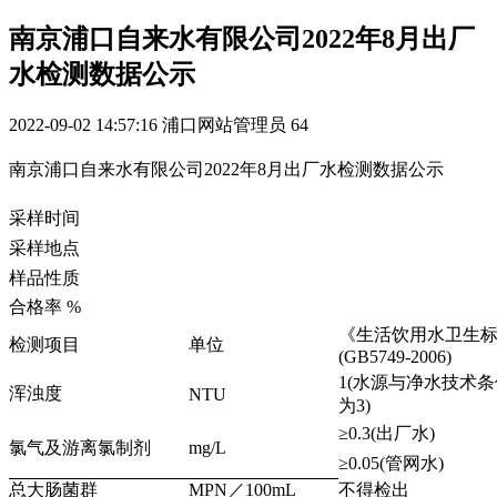
南京浦口自来水有限公司2022年8月出厂
水检测数据公示
2022-09-02 14:57:16
浦口网站管理员
64
南京浦口自来水有限公司2022年8月出厂水检测数据公示
采样时间
采样地点
样品性质
合格率 %
《生活饮用水卫生
检测项目
单位
(GB5749-2006)
1(水源与净水技术
浑浊度
NTU
为3)
≥0.3(出厂水)
氯气及游离氯制剂
mg/L
≥0.05(管网水)
总大肠菌群
M
PN
／100mL
不得检出