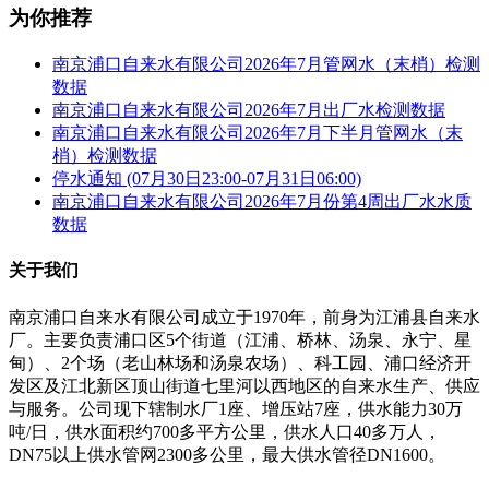
为你推荐
南京浦口自来水有限公司2026年7月管网水（末梢）检测
数据
南京浦口自来水有限公司2026年7月出厂水检测数据
南京浦口自来水有限公司2026年7月下半月管网水（末
梢）检测数据
停水通知 (07月30日23:00-07月31日06:00)
南京浦口自来水有限公司2026年7月份第4周出厂水水质
数据
关于我们
南京浦口自来水有限公司成立于1970年，前身为江浦县自来水
厂。主要负责浦口区5个街道（江浦、桥林、汤泉、永宁、星
甸）、2个场（老山林场和汤泉农场）、科工园、浦口经济开
发区及江北新区顶山街道七里河以西地区的自来水生产、供应
与服务。公司现下辖制水厂1座、增压站7座，供水能力30万
吨/日，供水面积约700多平方公里，供水人口40多万人，
DN75以上供水管网2300多公里，最大供水管径DN1600。