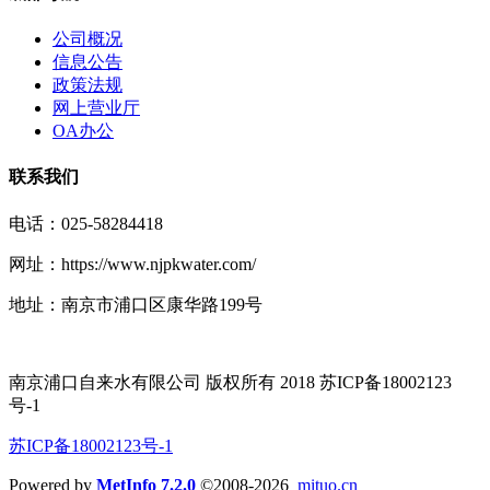
公司概况
信息公告
政策法规
网上营业厅
OA办公
联系我们
电话：025-58284418
网址：https://www.njpkwater.com/
地址：南京市浦口区康华路199号
南京浦口自来水有限公司 版权所有 2018 苏ICP备18002123
号-1
苏ICP备18002123号-1
Powered by
MetInfo 7.2.0
©2008-2026
mituo.cn