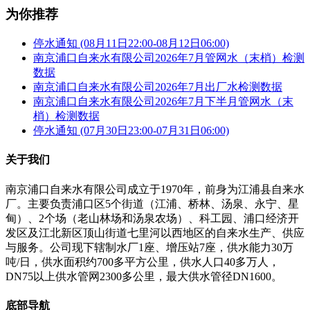
为你推荐
停水通知 (08月11日22:00-08月12日06:00)
南京浦口自来水有限公司2026年7月管网水（末梢）检测
数据
南京浦口自来水有限公司2026年7月出厂水检测数据
南京浦口自来水有限公司2026年7月下半月管网水（末
梢）检测数据
停水通知 (07月30日23:00-07月31日06:00)
关于我们
南京浦口自来水有限公司成立于1970年，前身为江浦县自来水
厂。主要负责浦口区5个街道（江浦、桥林、汤泉、永宁、星
甸）、2个场（老山林场和汤泉农场）、科工园、浦口经济开
发区及江北新区顶山街道七里河以西地区的自来水生产、供应
与服务。公司现下辖制水厂1座、增压站7座，供水能力30万
吨/日，供水面积约700多平方公里，供水人口40多万人，
DN75以上供水管网2300多公里，最大供水管径DN1600。
底部导航