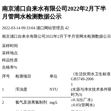
南京浦口自来水有限公司2022年2月下半
月管网水检测数据公示
2022-03-14 09:33:04
浦口网站管理员
42
南京浦口自来水有限公司2022年2月下半月管网水检测数据公示
采样时间
采样地点
样品性质
合格率%
《生活饮用水卫生标准
序号
检测项目
单位
GB5749-2006
1
1
浑浊度
NTU
(水源与净水技术条件
时为3)
≥0.3(出厂水)
氯气及游离氯制剂
2
mg/L
≥0.05(管网水)