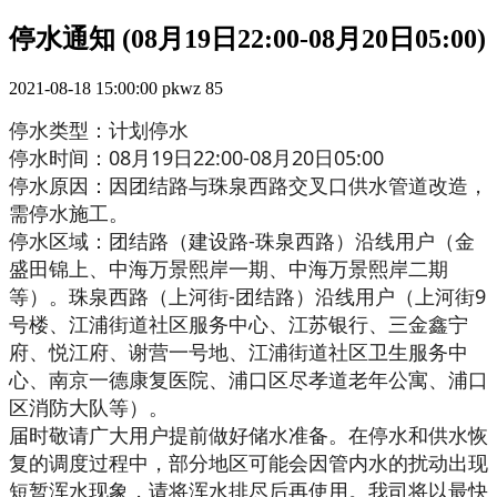
停水通知 (08月19日22:00-08月20日05:00)
2021-08-18 15:00:00
pkwz
85
停水类型：计划停水
停水时间：08月19日22:00-08月20日05:00
停水原因：因团结路与珠泉西路交叉口供水管道改造，
需停水施工。
停水区域：团结路（建设路-珠泉西路）沿线用户（金
盛田锦上、中海万景熙岸一期、中海万景熙岸二期
等）。珠泉西路（上河街-团结路）沿线用户（上河街9
号楼、江浦街道社区服务中心、江苏银行、三金鑫宁
府、悦江府、谢营一号地、江浦街道社区卫生服务中
心、南京一德康复医院、浦口区尽孝道老年公寓、浦口
区消防大队等）。
届时敬请广大用户提前做好储水准备。在停水和供水恢
复的调度过程中，部分地区可能会因管内水的扰动出现
短暂浑水现象，请将浑水排尽后再使用。我司将以最快