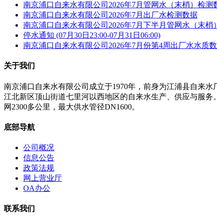
南京浦口自来水有限公司2026年7月管网水（末梢）检测
南京浦口自来水有限公司2026年7月出厂水检测数据
南京浦口自来水有限公司2026年7月下半月管网水（末梢
停水通知 (07月30日23:00-07月31日06:00)
南京浦口自来水有限公司2026年7月份第4周出厂水水质
关于我们
南京浦口自来水有限公司成立于1970年，前身为江浦县自来
江北新区顶山街道七里河以西地区的自来水生产、供应与服务。公
网2300多公里，最大供水管径DN1600。
底部导航
公司概况
信息公告
政策法规
网上营业厅
OA办公
联系我们