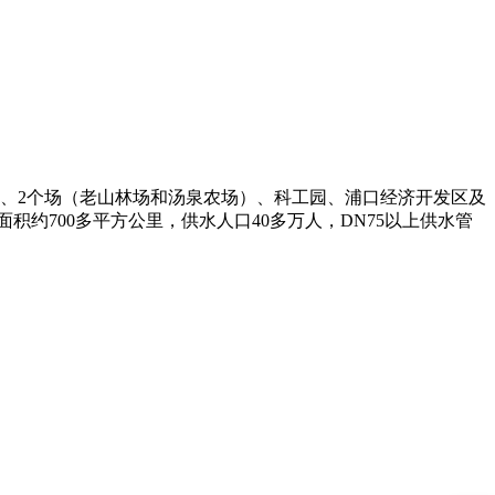
）、2个场（老山林场和汤泉农场）、科工园、浦口经济开发区及
约700多平方公里，供水人口40多万人，DN75以上供水管