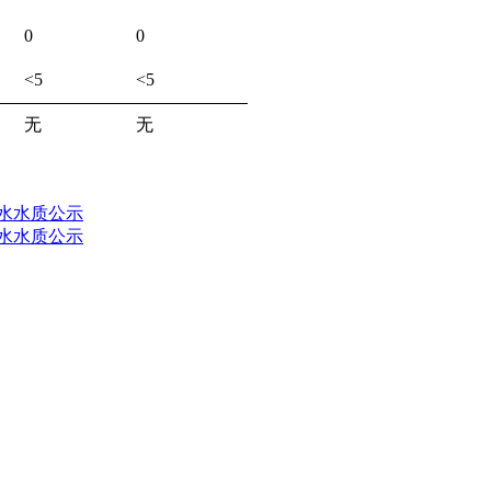
0
0
<5
<5
无
无
厂水水质公示
厂水水质公示