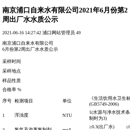
南京浦口自来水有限公司2021年6月份第2
周出厂水水质公示
2021-06-16 14:27:42
浦口网站管理员
49
南京浦口自来水有限公司
6月份第2周出厂水水质公示
采样时间
采样地点
样品性质
合格率 %
《生活饮用水卫生
序号
检测项目
单位
(GB5749-2006)
1(水源与净水技术
浑浊度
1
NTU
制时为3)
≥0.3(出厂水) ≥0
氯气及游离氯制剂
2
mg/L