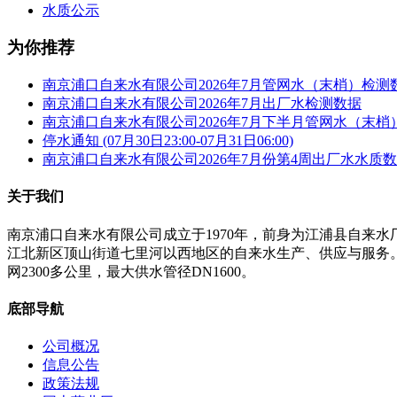
水质公示
为你推荐
南京浦口自来水有限公司2026年7月管网水（末梢）检测
南京浦口自来水有限公司2026年7月出厂水检测数据
南京浦口自来水有限公司2026年7月下半月管网水（末梢
停水通知 (07月30日23:00-07月31日06:00)
南京浦口自来水有限公司2026年7月份第4周出厂水水质
关于我们
南京浦口自来水有限公司成立于1970年，前身为江浦县自来
江北新区顶山街道七里河以西地区的自来水生产、供应与服务。公
网2300多公里，最大供水管径DN1600。
底部导航
公司概况
信息公告
政策法规