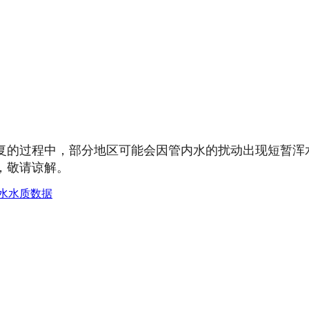
复的过程中，部分地区可能会因管内水的扰动出现短暂浑
，敬请谅解。
厂水水质数据