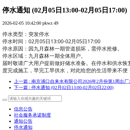
停水通知 (02月05日13:00-02月05日17:00)
2026-02-05 10:42:00
pkwz
49
停水类型：突发停水
停水时间：02月05日13:00-02月05日17:00
停水原因：因九月森林一期管道损坏，需停水抢修。
停水区域：九月森林一期全体用户。
届时敬请广大用户提前做好储水准备。在停水和供水恢
度完成施工，早完工早供水，对此给您的生活带来不便
上一篇
: 南京浦口自来水有限公司2026年2月份第1周出
下一篇
: 停水通知 (02月02日13:00-02月02日22:00)
信息公告
社会服务承诺制度
通知公告
停水通知