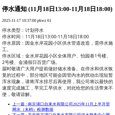
停水通知 (11月18日13:00-11月18日18:00)
2025-11-17 10:37:00
pkwz
61
停水类型：计划停水
停水时间：11月18日13:00-11月18日18:00
停水原因：因金水岸花园小区供水管道改造，需停水施
工。
停水区域：金水岸花园小区全体用户、怡园巷1号楼、
2号楼、金浦假日百货广场。
届时敬请广大用户提前做好储水准备。在停水和供水恢
复的过程中，部分地区可能会因管内水的扰动出现短暂
浑水现象，请将浑水排尽后再使用，我公司将以最快的
速度完成施工，早完工早供水，对此给您的生活带来不
便，敬请谅解。
上一篇
: 南京浦口自来水有限公司2025年11月上半月管
网水（末梢）检测数据
下一篇
: 关于南京浦口自来水有限公司供水服务中心网