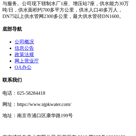
与服务。公司现下辖制水厂1座、增压站7座，供水能力30万
吨/日，供水面积约700多平方公里，供水人口40多万人，
DN75以上供水管网2300多公里，最大供水管径DN1600。
底部导航
公司概况
信息公告
政策法规
网上营业厅
OA办公
联系我们
电话：025-58284418
网址：https://www.njpkwater.com/
地址：南京市浦口区康华路199号