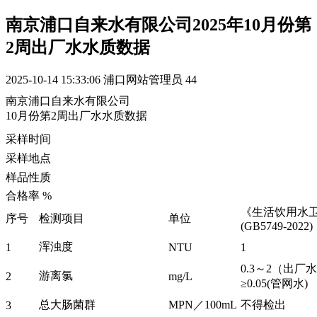
南京浦口自来水有限公司2025年10月份第
2周出厂水水质数据
2025-10-14 15:33:06
浦口网站管理员
44
南京浦口自来水有限公司
10月份第2周出厂水水质数据
采样时间
采样地点
样品性质
合格率 %
《生活饮用水
序号
检测项目
单位
(GB5749-2022)
浑浊度
1
NTU
1
0.3～2（
游离氯
2
mg/L
≥0.05(管网水)
总大肠菌群
MPN／100mL
不得检出
3