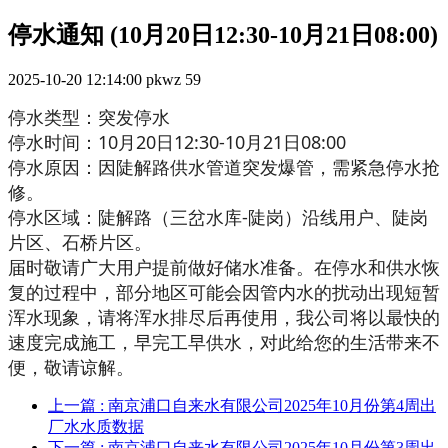
停水通知 (10月20日12:30-10月21日08:00)
2025-10-20 12:14:00
pkwz
59
停水类型：突发停水
停水时间：10月20日12:30-10月21日08:00
停水原因：因陡解路供水管道突发爆管，需紧急停水抢
修。
停水区域：陡解路（三岔水库-陡岗）沿线用户、陡岗
片区、石桥片区。
届时敬请广大用户提前做好储水准备。在停水和供水恢
复的过程中，部分地区可能会因管内水的扰动出现短暂
浑水现象，请将浑水排尽后再使用，我公司将以最快的
速度完成施工，早完工早供水，对此给您的生活带来不
便，敬请谅解。
上一篇
: 南京浦口自来水有限公司2025年10月份第4周出
厂水水质数据
下一篇
: 南京浦口自来水有限公司2025年10月份第3周出