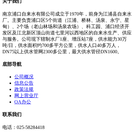
关于我们
南京浦口自来水有限公司成立于1970年，前身为江浦县自来水
厂。主要负责浦口区5个街道（江浦、桥林、汤泉、永宁、星
甸）、2个场（老山林场和汤泉农场）、科工园、浦口经济开
发区及江北新区顶山街道七里河以西地区的自来水生产、供应
与服务。公司现下辖制水厂1座、增压站7座，供水能力30万
吨/日，供水面积约700多平方公里，供水人口40多万人，
DN75以上供水管网2300多公里，最大供水管径DN1600。
底部导航
公司概况
信息公告
政策法规
网上营业厅
OA办公
联系我们
电话：025-58284418